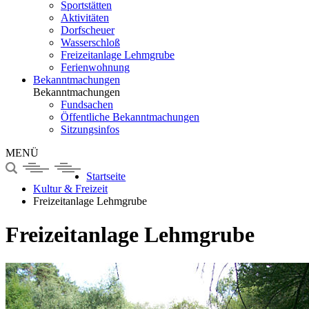
Sportstätten
Aktivitäten
Dorfscheuer
Wasserschloß
Freizeitanlage Lehmgrube
Ferienwohnung
Bekanntmachungen
Bekanntmachungen
Fundsachen
Öffentliche Bekanntmachungen
Sitzungsinfos
MENÜ
Startseite
Kultur & Freizeit
Freizeitanlage Lehmgrube
Freizeitanlage Lehmgrube