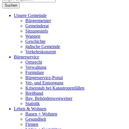
Unsere Gemeinde
Bürgermeister
Gemeinderat
Sitzungsinfo
Wappen
Geschichte
jüdische Gemeinde
Verkehrskonzept
Bürgerservice
Ortsrecht
Verwaltung
Formulare
Bürgerservice-Portal
Ver- und Entsorgung
Krisenstab bei Katastropenfällen
Breitband
Bay. Behördenwegweiser
Statistik
Leben & Wohnen
Bauen + Wohnen
Gesundheit
Firmen