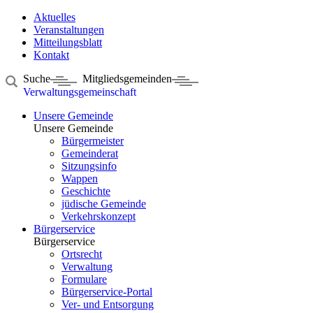
Aktuelles
Veranstaltungen
Mitteilungsblatt
Kontakt
Suche
Mitgliedsgemeinden
Verwaltungsgemeinschaft
Unsere Gemeinde
Unsere Gemeinde
Bürgermeister
Gemeinderat
Sitzungsinfo
Wappen
Geschichte
jüdische Gemeinde
Verkehrskonzept
Bürgerservice
Bürgerservice
Ortsrecht
Verwaltung
Formulare
Bürgerservice-Portal
Ver- und Entsorgung