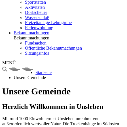
Sportstätten
Aktivitäten
Dorfscheuer
Wasserschloß
Freizeitanlage Lehmgrube
Ferienwohnung
Bekanntmachungen
Bekanntmachungen
Fundsachen
Öffentliche Bekanntmachungen
Sitzungsinfos
MENÜ
Startseite
Unsere Gemeinde
Unsere Gemeinde
Herzlich Willkommen in Unsleben
Mit rund 1000 Einwohnern ist Unsleben umrahmt von
außerordentlich wertvoller Natur. Die Trockenhänge im Südosten