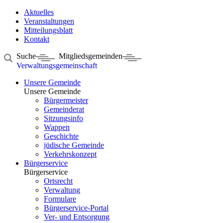
Aktuelles
Veranstaltungen
Mitteilungsblatt
Kontakt
Suche
Mitgliedsgemeinden
Verwaltungsgemeinschaft
Unsere Gemeinde
Unsere Gemeinde
Bürgermeister
Gemeinderat
Sitzungsinfo
Wappen
Geschichte
jüdische Gemeinde
Verkehrskonzept
Bürgerservice
Bürgerservice
Ortsrecht
Verwaltung
Formulare
Bürgerservice-Portal
Ver- und Entsorgung