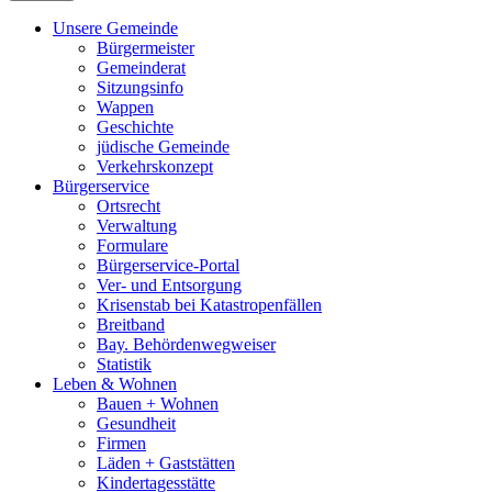
Unsere Gemeinde
Bürgermeister
Gemeinderat
Sitzungsinfo
Wappen
Geschichte
jüdische Gemeinde
Verkehrskonzept
Bürgerservice
Ortsrecht
Verwaltung
Formulare
Bürgerservice-Portal
Ver- und Entsorgung
Krisenstab bei Katastropenfällen
Breitband
Bay. Behördenwegweiser
Statistik
Leben & Wohnen
Bauen + Wohnen
Gesundheit
Firmen
Läden + Gaststätten
Kindertagesstätte