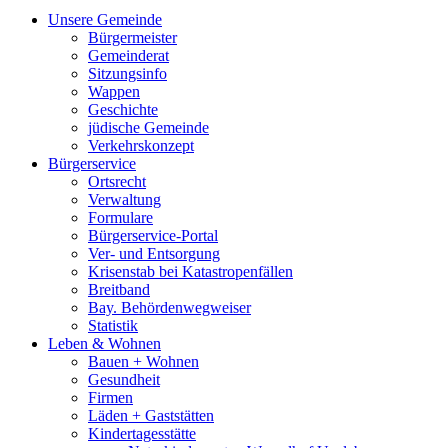
Unsere Gemeinde
Bürgermeister
Gemeinderat
Sitzungsinfo
Wappen
Geschichte
jüdische Gemeinde
Verkehrskonzept
Bürgerservice
Ortsrecht
Verwaltung
Formulare
Bürgerservice-Portal
Ver- und Entsorgung
Krisenstab bei Katastropenfällen
Breitband
Bay. Behördenwegweiser
Statistik
Leben & Wohnen
Bauen + Wohnen
Gesundheit
Firmen
Läden + Gaststätten
Kindertagesstätte