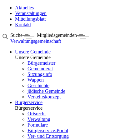
Aktuelles
Veranstaltungen
Mitteilungsblatt
Kontakt
Suche
Mitgliedsgemeinden
Verwaltungsgemeinschaft
Unsere Gemeinde
Unsere Gemeinde
Bürgermeister
Gemeinderat
Sitzungsinfo
Wappen
Geschichte
jüdische Gemeinde
Verkehrskonzept
Bürgerservice
Bürgerservice
Ortsrecht
Verwaltung
Formulare
Bürgerservice-Portal
Ver- und Entsorgung